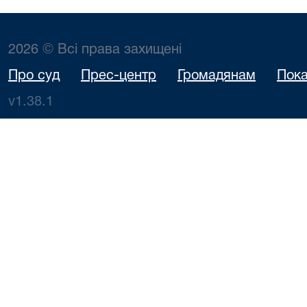
2026 © Всі права захищені
Про суд
Прес-центр
Громадянам
Пока
v1.38.1