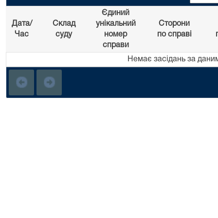
Єдиний
Дата/
Склад
унікальний
Сторони
Час
суду
номер
по справі
справи
Немає засідань за дани