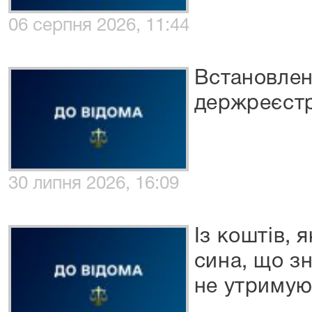
06 серпня 2026, 11:44
Встановлен
держреєстр
30 липня 2026, 16:09
Із коштів, 
сина, що зн
не утриму