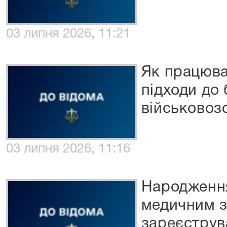
03 липня 2026, 11:21
Як працюва
підходи до
військовоз
03 липня 2026, 11:16
Народження
медичним з
зареєструв