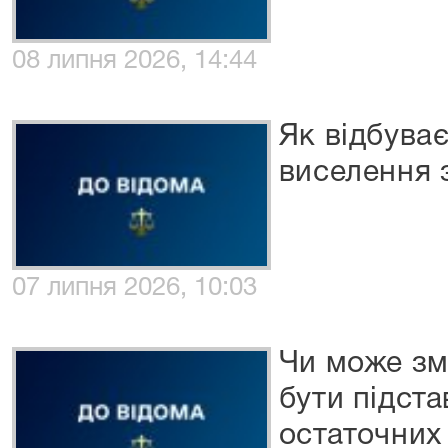
08 липня 2026, 14:44
Як відбува
виселення 
07 липня 2026, 10:03
Чи може зм
бути підст
остаточних