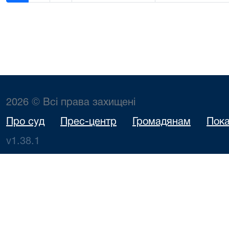
2026 © Всі права захищені
Про суд
Прес-центр
Громадянам
Пока
v1.38.1