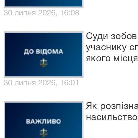
30 липня 2026, 16:08
Суди зобов
учаснику с
якого місц
30 липня 2026, 16:01
Як розпізн
насильство