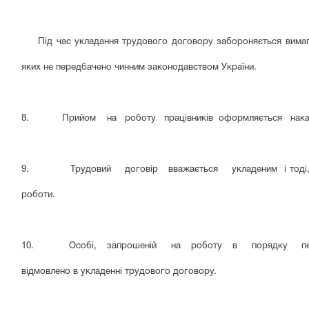
Під час укладання трудового договору забороняється вимага
яких не передбачено чинним законодавством України.
8. Прийом на роботу працівників оформляється наказом г
9. Трудовий договір вважається укладеним і тоді, коли 
роботи.
10. Особі, запрошеній на роботу в порядку переведенн
відмовлено в укладенні трудового договору.