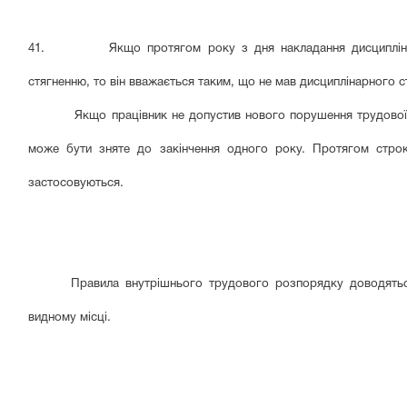
41. Якщо протягом року з дня накладання дисциплінарног
стягненню, то він вважається таким, що не мав дисциплінарного с
Якщо працівник не допустив нового порушення трудової дисц
може бути зняте до закінчення одного року. Протягом строк
застосовуються.
Правила внутрішнього трудового розпорядку доводятьс
видному місці.