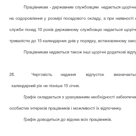
Працівникам - державним службовцям надається щорічна 
на оздоровлення у розмірі посадового окладу, а при наявності 
служби понад 10 років державному службовцю надається щорічна
тривалістю до 15 календарних днів у порядку, встановленому зак
Працівникам надаються також інші щорічні додаткові відп
28. Черговість надання відпусток визначає
календарний
рік не пізніше 15 січня.
Графік складається з урахуванням необхідності забезпечен
особистих інтересів працівників і можливості їх відпочинку.
Графік доводиться до відома всіх працівників.