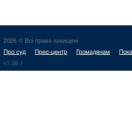
2026 © Всі права захищені
Про суд
Прес-центр
Громадянам
Пока
v1.38.1