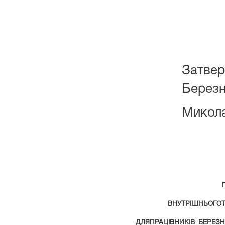
Затвер
Березн
Микола
ВНУТРІШНЬОГО
ДЛЯ
ПРАЦІВНИКІВ
БЕРЕЗН