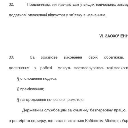
32. Працівникам, які навчаються у вищих навчальних закладах,
додаткові оплачувані відпустки у зв’язку з навчанням.
VI. ЗАОХОЧЕНН
33. За зразкове виконання своїх обов'язків, тр
досягнення в роботі можуть
застосовуватись такі заохоч
§
оголошення подяки;
§
преміювання;
§
нагородження почесною грамотою.
Державним службовцям за сумлінну безперервну працю, 
в розмірі та порядку, що встановлюються Кабінетом Міністрів Укр