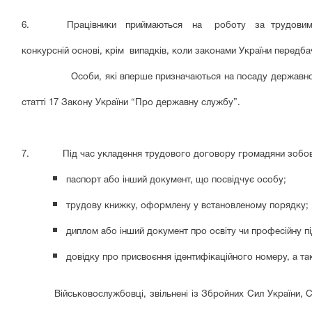
6. Працівники приймаються на роботу за трудовими дого
конкурсній основі, крім випадків, коли законами України передба
Особи, які вперше призначаються на посаду державн
статті 17 Закону України “Про державну службу”.
7. Під час укладення трудового договору громадяни зобов‘
паспорт або інший документ, що посвідчує особу;
трудову книжку, оформлену у встановленому порядку;
диплом або інший документ про освіту чи професійну п
довідку про присвоєння ідентифікаційного номеру, а так
Військовослужбовці, звільнені із Збройних Сил України, 