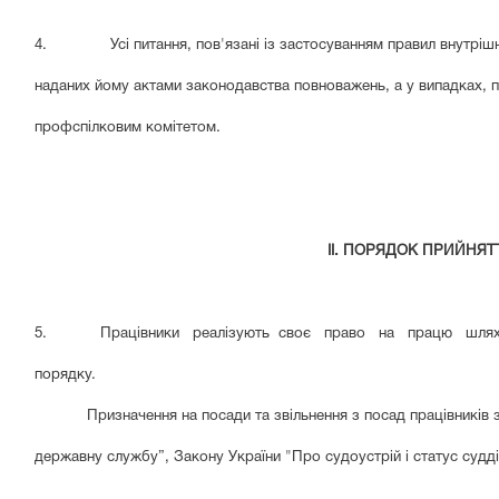
4.
Усі питання, пов'язані із застосуванням правил внутр
наданих йому актами законодавства повноважень, а у випадках, 
профспілковим комітетом.
II. ПОРЯДОК ПРИЙНЯТ
5. Працівники реалізують своє право на працю шляхом 
порядку.
Призначення на посади та звільнення з посад працівників 
державну службу”, Закону України "Про судоустрій і статус судд