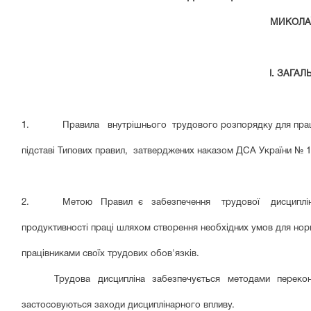
МИКОЛАЇ
І. ЗАГА
1. Правила внутрішнього трудового розпорядку для працівник
підставі Типових правил, затверджених наказом ДСА України № 10
2. Метою Правил є забезпечення трудової дисципліни, рац
продуктивності праці шляхом створення необхідних умов для нор
працівниками своїх трудових обов'язків.
Трудова дисципліна забезпечується методами переко
застосовуються заходи дисциплінарного впливу.