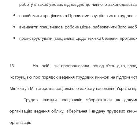
роботу в таких умовах відповідно до чинного законодавства
ознайомити працівника з Правилами внутрішнього трудового
визначити працівникові робоче місце, забезпечити його нео
проінструктувати працівника щодо техніки безпеки, протипо
13. На осіб, які пропрацювали понад п'ять днів, заводять
Інструкцією про порядок ведення трудових книжок на підприємств
Мін’юсту і Міністерства соціального захисту населення України ві
Трудові книжки працівників зберігаються як документи
організацію ведення обліку, зберігання і видачу трудових кни
організації.