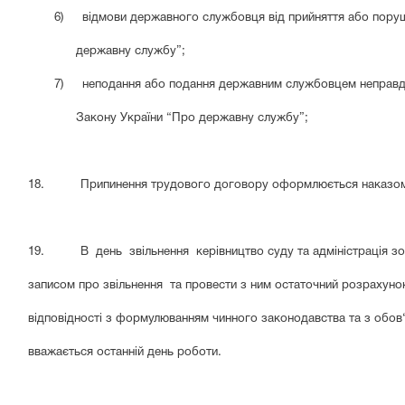
6)
відмови державного службовця від прийняття або поруш
державну службу”;
7)
неподання або подання державним службовцем неправди
Закону України “Про державну службу”;
18. Припинення трудового договору оформлюється наказом 
19. В день звільнення керівництво суду та адміністрація зо
записом про звільнення та провести з ним остаточний розрахунок
відповідності з формулюванням чинного законодавства та з обов
вважається останній день роботи.