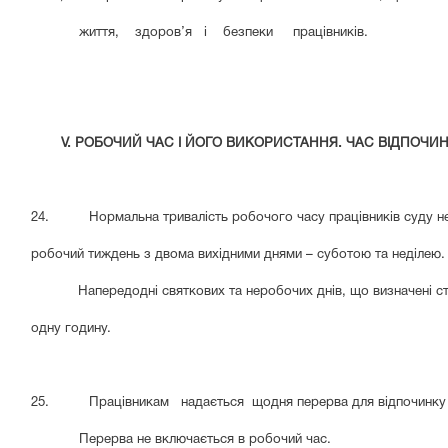
життя, здоров’я і безпеки працівників.
V. РОБОЧИЙ ЧАС І ЙОГО ВИКОРИСТАННЯ.
ЧА
24. Нормальна тривалість робочого часу працівників суду не 
робочий тиждень з двома вихідними днями – суботою та неділею.
Напередодні святкових та неробочих днів, що визначені с
одну годину.
25. Працівникам надається щодня перерва для відпочинку т
Перерва не включається в робочий час.