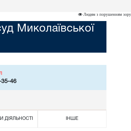
Людям з порушенням зору
уд Миколаївської
л
-35-46
И ДІЯЛЬНОСТІ
ІНШЕ