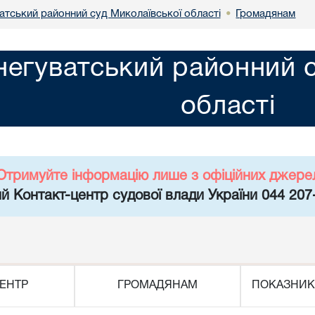
атський районний суд Миколаївської області
Громадянам
•
негуватський районний с
області
Отримуйте інформацію лише з офіційних джере
й Контакт-центр судової влади України 044 207
ЕНТР
ГРОМАДЯНАМ
ПОКАЗНИК