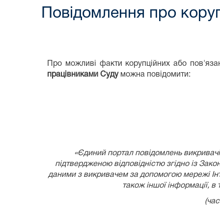
Повідомлення про коруп
Про можливі факти корупційних або пов'язан
працівниками Суду
можна повідомити:
«Єдиний портал повідомлень викривачів
підтвердженою відповідністю згідно із
Закон
даними з викривачем за допомогою мережі Інте
також іншої інформації, в
(час