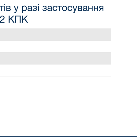
ів у разі застосування
82 КПК