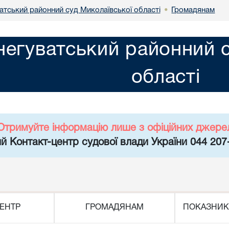
атський районний суд Миколаївської області
Громадянам
•
негуватський районний с
області
Отримуйте інформацію лише з офіційних джере
й Контакт-центр судової влади України 044 207
ЕНТР
ГРОМАДЯНАМ
ПОКАЗНИК