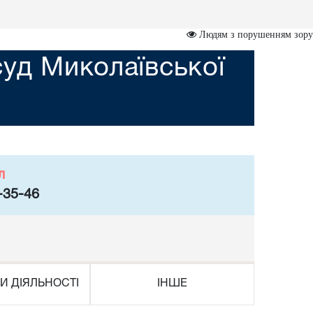
Людям з порушенням зору
уд Миколаївської
л
-35-46
И ДІЯЛЬНОСТІ
ІНШЕ