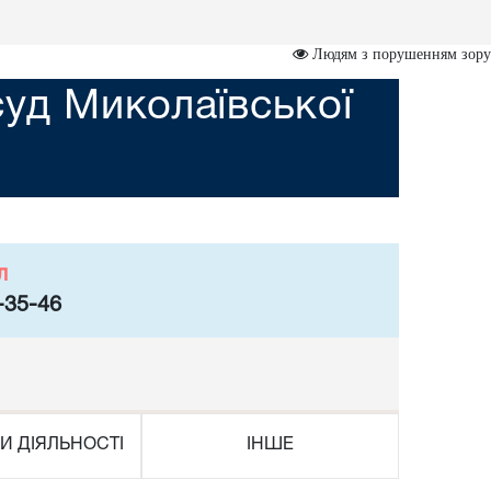
Людям з порушенням зору
уд Миколаївської
л
-35-46
И ДІЯЛЬНОСТІ
ІНШЕ