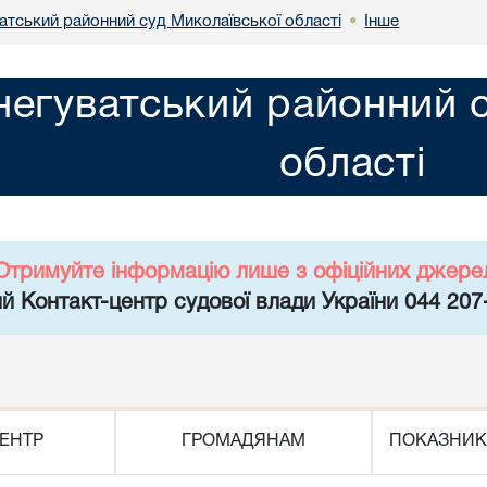
атський районний суд Миколаївської області
Інше
•
негуватський районний с
області
Отримуйте інформацію лише з офіційних джере
й Контакт-центр судової влади України 044 207
ЕНТР
ГРОМАДЯНАМ
ПОКАЗНИК